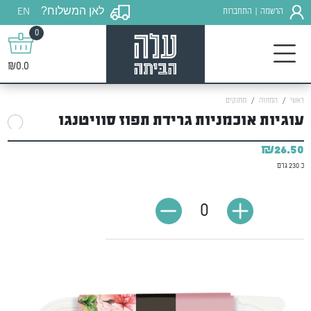
לאן המשלוח?
EN
הרשמה
התחברות
|
0
₪0.0
ראשי
המזווה
מתוקים
עוגיות אוכמניות גרידת תפוז סוויטנגו
₪26.50
כ 230 גרם
0