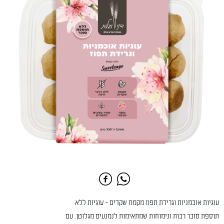
עוגיות אוכמניות וגרידת תפוז מקמח שקדים - עוגיות ללא
תוספת סוכר רכות ונימוחות שמתאימות לנמנעים מגלוטן. עם