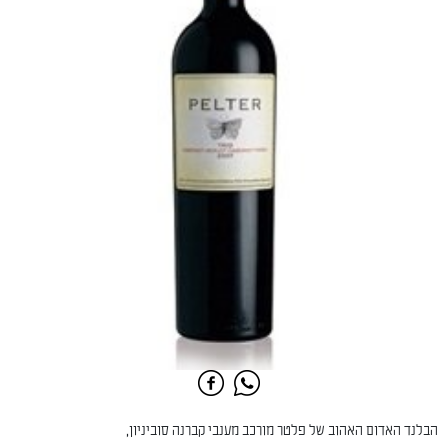
הבלנד האדום האהוב של פלטר מורכב מענבי קברנה סוביניון,