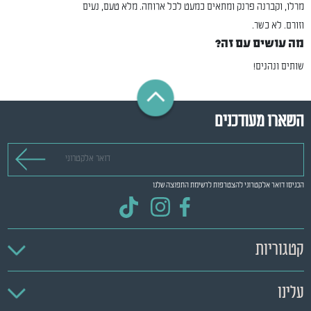
מרלו, וקברנה פרנק ומתאים כמעט לכל ארוחה. מלא טעם, נעים
וזורם. לא כשר.
מה עושים עם זה?
שותים ונהנים!
השארו מעודכנים
דואר אלקטרוני
הכניסו דואר אלקטרוני להצטרפות לרשימת התפוצה שלנו
קטגוריות
עלינו