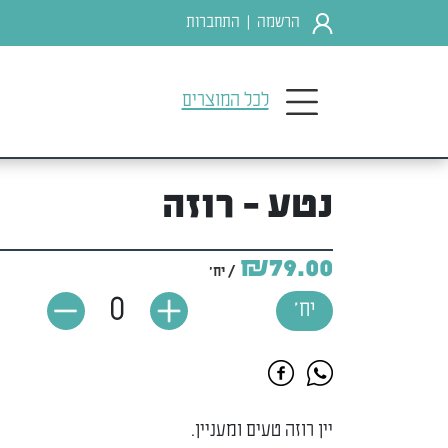
הרשמה
התחברות
|
לכל המוצרים
נטע - רוזה
₪79.00
/ יח'
0
יח'
יין רוזה טעים ומעניין.