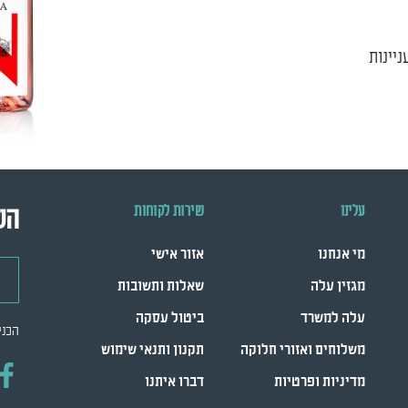
יינות
עלינו
שירות לקוחות
הש
מי אנחנו
אזור אישי
דואר
מגזין עלה
שאלות ותשובות
עלה למשרד
ביטול עסקה
הכני
משלוחים ואזורי חלוקה
תקנון ותנאי שימוש
מדיניות ופרטיות
דברו איתנו