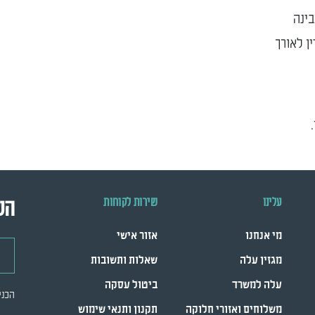
בינה
ן לאורך
עלינו
שירות לקוחות
הש
מי אנחנו
אזור אישי
דואר
מגזין עלה
שאלות ותשובות
עלה למשרד
ביטול עסקה
הכני
משלוחים ואזורי חלוקה
תקנון ותנאי שימוש