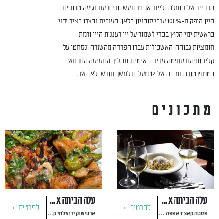
הדריים של פומלה וליים, ארומות עשבוניות עם נגיעה טרופית.
היין הופק מ-100% ענבי סובניון בלאן. הענבים נבצרו בציר ידני
בראשית ימי הקיץ בכדי לשמור על יין רעננות היין ורמת
חומציות גבוהה. האשכולות עברו הפרדה מהשזרה ונסחטו על
קליפותיהם סחיטה עדינה ואיטית. תהליך התסיסה התרחש
בטמפרטורה נמוכה של 12 מעלות למשך חודש. לא כשר.
מתכונים
עלה הביתה x רוברטה וינצ'י x משק יעקבס
עלה הביתה x מסעדת חוות צוק
לפרטים >
לפרטים >
פסטה קאצ'ו א פפה ותירס
ארטישוק ירושלמי קונפי, פרגית במרינדה וסלסת מיזונה סגולה