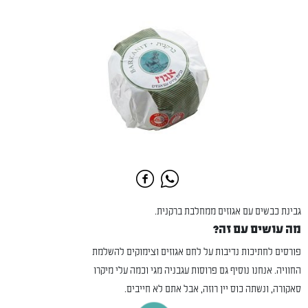
גבינת כבשים עם אגוזים ממחלבת ברקנית.
מה עושים עם זה?
פורסים לחתיכות נדיבות על לחם אגוזים וצימוקים להשלמת
החוויה. אנחנו נוסיף גם פרוסות עגבניה מגי וכמה עלי מיקרו
סאקורה, ונשתה כוס יין רוזה, אבל אתם לא חייבים.