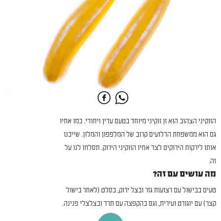
הזוקיני הצהוב הוא זן זוקיני מיוחד בטעם עדין ויחודי. כמו אחיו
גם הוא ממשפחת הדלועים קרוב של המלפפון והמלון. שייכנו
אותו לירקות הירוקים לצד אחיו הזוקיני הירוק. תסלחו לנו על
זה.
מה עושים עם זה?
טעים בבישול עם רצועות גזר ובצל ירוק, בסלט (לאחר בישול
קצר) עם יוגורט ועירית, וגם בהקפצה עם תרד ובצלצלי פנינה.