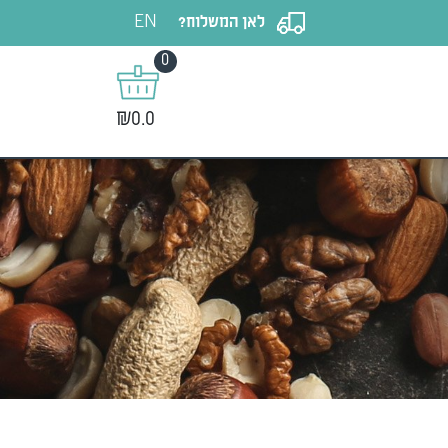
EN
לאן המשלוח?
0
₪0.0