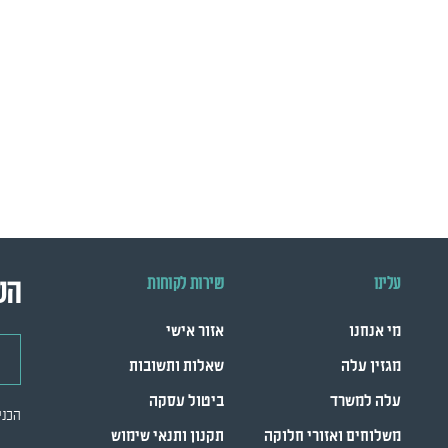
עלינו
שירות לקוחות
הש
מי אנחנו
אזור אישי
דואר
מגזין עלה
שאלות ותשובות
עלה למשרד
ביטול עסקה
הכני
משלוחים ואזורי חלוקה
תקנון ותנאי שימוש