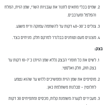
שמים בכלי מתאים לתנור את עגבניות השרי, שמן הזית, המלח
והפלפל ומערבבים.
צולים כ־30–40 דקות עד להשחמה עמוקה וריח משגע.
מצננים מעט וטוחנים בבלנדר למרקם חלק. מניחים בצד.
בצק:
לשים את כל חומרי הבצק (ללא שמן הזית) כ־7–10 דקות עד
בצק חזק, חלק ואלסטי.
מוסיפים את שמן הזית וממשיכים ללוש עד שהוא נטמע
לחלוטין – סבלנות משתלמת כאן.
מעבירים לקערה משומנת קלות, מכסים ומתפיחים 30 דקות