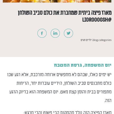
מארז פיצה ביתית שמחברת את כולם סביב השולחן
#lioroooosh
blog.categories:
ילדים
חגים
יום המשפחה, גרסת המטבח
יש ימים כאלו, שבהם לא מחפשים ארוחה מורכבת, אלא רגע שבו
כולם מתכנסים סביב השולחן, הידיים עובדות יחד, הריחות
מתפזרים בבית והזמן קצת מאט. יום המשפחה הוא בדיוק הרגע
הזה.
מארז הפיצה הזה נולד מהמקום הכי פשוט והכי מרגש: