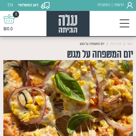
EN
הרשמה
התחברות
לאן המשלוח?
|
0
₪0.0
ראשי
מגזין עלה
יום המשפחה על מגש
יום המשפחה על מגש