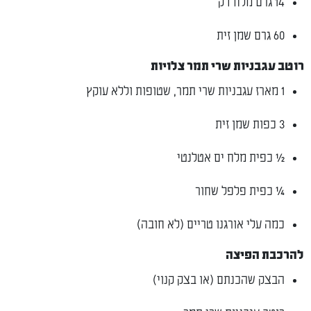
14 גרם מלח דק
60 גרם שמן זית
רוטב עגבניות שרי תמר צלויות
1 מארז עגבניות שרי תמר, שטופות וללא עוקץ
3 כפות שמן זית
½ כפית מלח ים אטלנטי
¼ כפית פלפל שחור
כמה עלי אורגנו טריים (לא חובה)
להרכבת הפיצה
הבצק שהכנתם (או בצק קנוי)