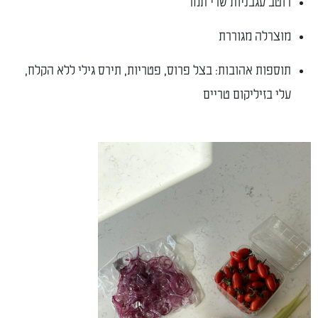
רוטב עגבניות שרי תמר
מוצרלה מגוררת
תוספות אהובות: בצל פרוס, פטריות, תירס גילי ללא הקלח,
עלי בזיליקום טריים