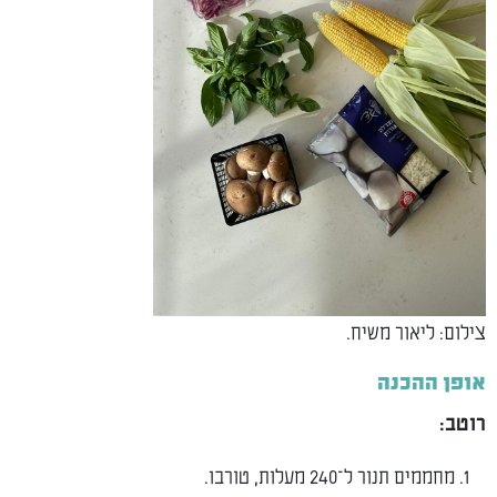
צילום: ליאור משיח.
אופן ההכנה
רוטב:
מחממים תנור ל־240 מעלות, טורבו.