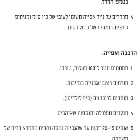
בטמפ’ החדר.
מרדדים על נייר אפייה משומן לעובי של כ־1 ס״מ ומניחים
לתפיחה נוספת של כ־20 דקות.
הרכבה ואפייה:
מחממים תנור ל־180 מעלות, טורבו.
מורחים רוטב עגבניות בנדיבות.
חותכים לריבועים (כיף לילדים!).
מפזרים מוצרלה ותוספות שאוהבים.
אופים 15–20 דקות עד שהגבינה נמסה והבית מתמלא בריח של
משפחה.