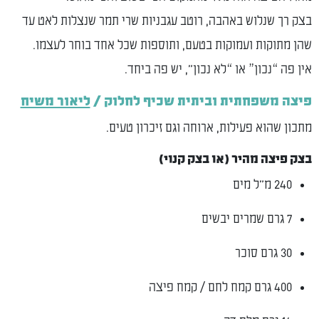
בצק רך שנלוש באהבה, רוטב עגבניות שרי תמר שנצלות לאט עד
שהן מתוקות ועמוקות בטעם, ותוספות שכל אחד בוחר לעצמו.
אין פה “נכון” או “לא נכון", יש פה ביחד.
פיצה משפחתית וביתית שכיף לחלוק /
ליאור משיח
מתכון שהוא פעילות, ארוחה וגם זיכרון טעים.
בצק פיצה מהיר (או בצק קנוי)
240 מ״ל מים
7 גרם שמרים יבשים
30 גרם סוכר
400 גרם קמח לחם / קמח פיצה