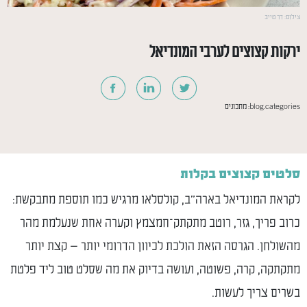
צוצים לערבי המונדיאל
blog.
מתכונים
קצוצים בקלות
מונדיאל בארה״ב, קולסלאו מרגיש כמו תוספת מתבקשת:
יך, גזר, רוטב מתקתק־חמצמץ וקערה אחת שנעלמת מהר
. הגרסה הזאת הולכת לכיוון הדרומי יותר — קצת יותר
 קרה, פשוטה, ועושה בדיוק את מה שסלט טוב ליד פלטת
ריך לעשות.