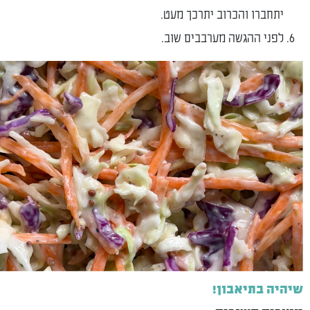
ברו והכרוב יתרכך מעט.
י ההגשה מערבבים שוב.
בתיאבון!