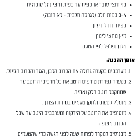
חצי סוכר או כפית עד כפית וחצי נוזל סוכרזית
בה)
 חרדל דיז׳ון
מחצי לימון
 ופלפל לפי הטעם
הכנה:
בים בקערה גדולה את הכרוב הלבן, הגזר והכרוב הסגול.
רה נפרדת טורפים היטב את כל מרכיבי הרוטב עד
קבל רוטב חלק ואחיד.
לץ לטעום ולתקן טעמים במידת הצורך.
יפים את הרוטב על הירקות ומערבבים היטב עד שכל
וב מצופה.
יסים למקרר לפחות שעה לפני הגשה כדי שהטעמים