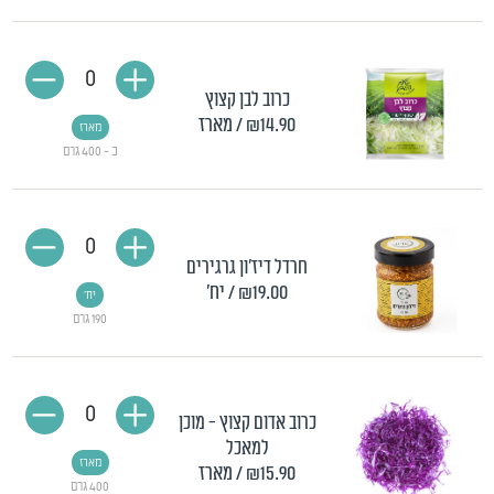
0
כרוב לבן קצוץ
₪14.90
/ מארז
מארז
כ - 400 גרם
0
חרדל דיז'ון גרגירים
₪19.00
/ יח'
יח'
190 גרם
0
כרוב אדום קצוץ - מוכן
למאכל
מארז
₪15.90
/ מארז
400 גרם