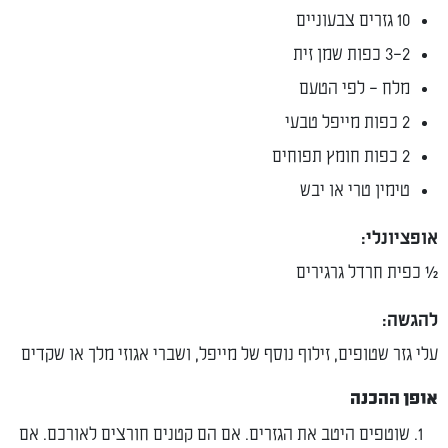
10 גזרים צבעוניים
2–3 כפות שמן זית
מלח – לפי הטעם
2 כפות מייפל טבעי
2 כפות חומץ תפוחים
טימין טרי או יבש
אופציונלי:
½ כפית חרדל גרגירים
להגשה:
עלי גזר שטופים, זילוף נוסף של מייפל, ושברי אגוזי מלך או שקדים
אופן ההכנה
שוטפים היטב את הגזרים. אם הם קטנים חורצים לאורכם. אם