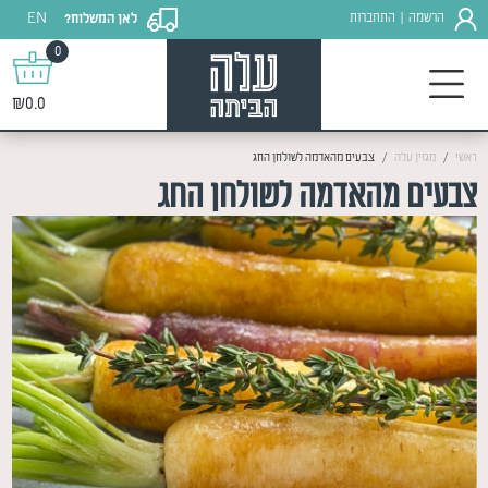
EN
הרשמה
התחברות
לאן המשלוח?
|
0
₪0.0
ראשי
מגזין עלה
צבעים מהאדמה לשולחן החג
צבעים מהאדמה לשולחן החג