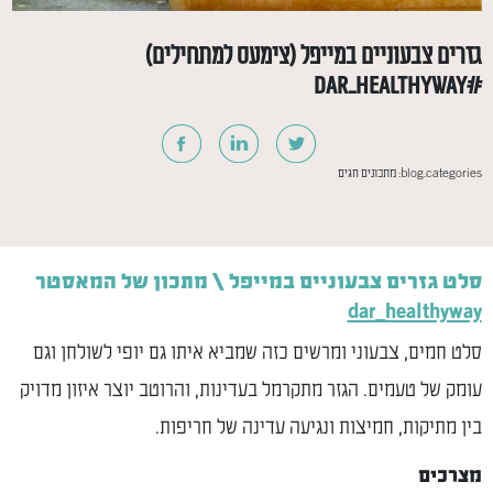
גזרים צבעוניים במייפל (צימעס למתחילים)
#dar_healthyway
blog.categories:
מתכונים
חגים
סלט גזרים צבעוניים במייפל \ מתכון של המאסטר
dar_healthyway
סלט חמים, צבעוני ומרשים כזה שמביא איתו גם יופי לשולחן וגם
עומק של טעמים. הגזר מתקרמל בעדינות, והרוטב יוצר איזון מדויק
בין מתיקות, חמיצות ונגיעה עדינה של חריפות.
מצרכים