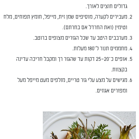
גדולים חוצים לאורך.
מעבירים לקערה, מוסיפים שמן זית, מייפל, חומץ תפוחים, מלח
וטימין (ואת החרדל אם בחרתם).
מערבבים היטב עד שכל הגזרים מצופים ברוטב.
מחממים תנור ל־180 מעלות.
אופים כ־20–25 דקות עד שהגזר רך ומקבל חריכה עדינה
בקצוות.
מגישים על מצע עלי גזר טריים, מזלפים מעט מייפל מעל
ומפזרים אגוזים.