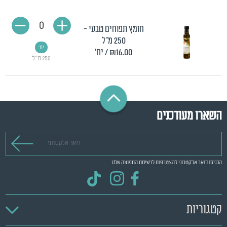
0
חומץ תפוחים טבעי -
250 מ"ל
יח'
₪16.00
/ יח'
250 מ"ל
השארו מעודכנים
דואר אלקטרוני
הכניסו דואר אלקטרוני להצטרפות לרשימת התפוצה שלנו
קטגוריות