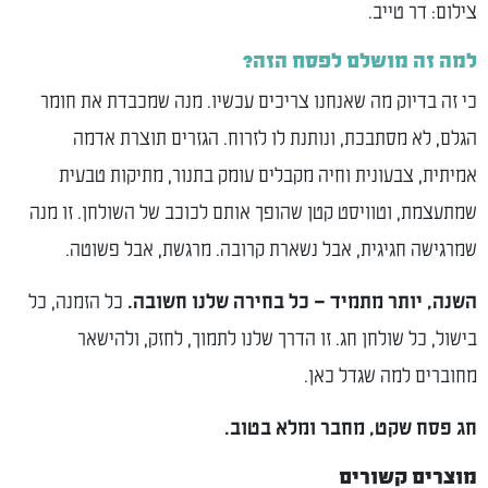
צילום: דר טייב.
למה זה מושלם לפסח הזה?
כי זה בדיוק מה שאנחנו צריכים עכשיו. מנה שמכבדת את חומר
הגלם, לא מסתבכת, ונותנת לו לזרוח. הגזרים תוצרת אדמה
אמיתית, צבעונית וחיה מקבלים עומק בתנור, מתיקות טבעית
שמתעצמת, וטוויסט קטן שהופך אותם לכוכב של השולחן. זו מנה
שמרגישה חגיגית, אבל נשארת קרובה. מרגשת, אבל פשוטה.
השנה, יותר מתמיד – כל בחירה שלנו חשובה.
כל הזמנה, כל
בישול, כל שולחן חג. זו הדרך שלנו לתמוך, לחזק, ולהישאר
מחוברים למה שגדל כאן.
חג פסח שקט, מחבר ומלא בטוב.
מוצרים קשורים